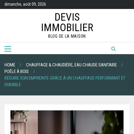
Skip
dimanche, août 09, 2026
to
content
DEVIS
IMMOBILIER
BLOG DE LA MAISON
HOME
CHAUFFAGE & CHAUDIÈRE, EAU CHAUDE SANITAIRE
POÊLE À BOIS
RÉDUIRE SON EMPREINTE GRÂCE À UN CHAUFFAGE PERFORMANT ET
DURABLE