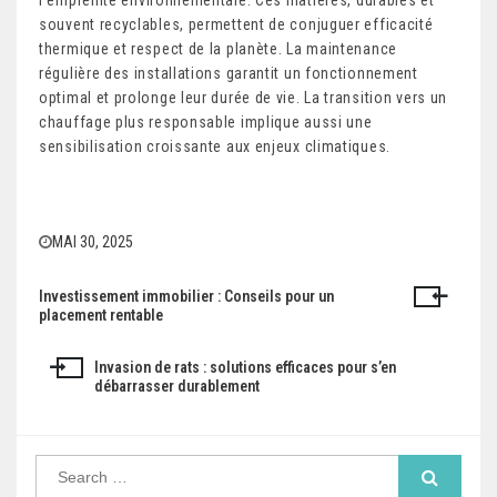
souvent recyclables, permettent de conjuguer efficacité
thermique et respect de la planète. La maintenance
régulière des installations garantit un fonctionnement
optimal et prolonge leur durée de vie. La transition vers un
chauffage plus responsable implique aussi une
sensibilisation croissante aux enjeux climatiques.
MAI 30, 2025
Investissement immobilier : Conseils pour un
Navigation
placement rentable
de
Invasion de rats : solutions efficaces pour s’en
l’article
débarrasser durablement
Search
for: