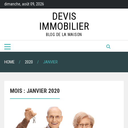
Skip
dimanche, août 09, 2026
to
content
DEVIS
IMMOBILIER
BLOG DE LA MAISON
HOME
2020
JANVIER
MOIS :
JANVIER 2020