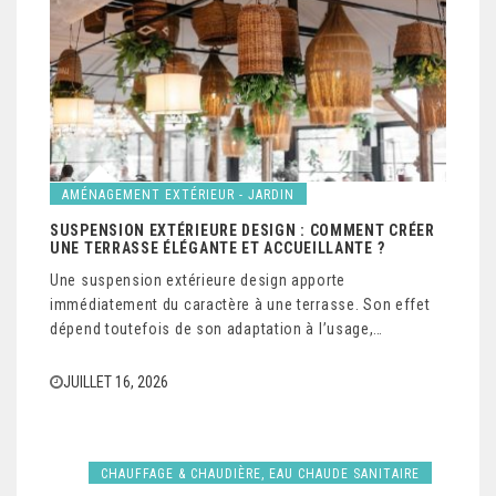
AMÉNAGEMENT EXTÉRIEUR - JARDIN
SUSPENSION EXTÉRIEURE DESIGN : COMMENT CRÉER
UNE TERRASSE ÉLÉGANTE ET ACCUEILLANTE ?
Une suspension extérieure design apporte
immédiatement du caractère à une terrasse. Son effet
dépend toutefois de son adaptation à l’usage,…
JUILLET 16, 2026
CHAUFFAGE & CHAUDIÈRE, EAU CHAUDE SANITAIRE