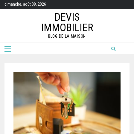
Skip
dimanche, août 09, 2026
to
content
DEVIS
IMMOBILIER
BLOG DE LA MAISON