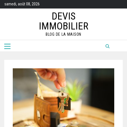
Skip
samedi, août 08, 2026
to
content
DEVIS
IMMOBILIER
BLOG DE LA MAISON