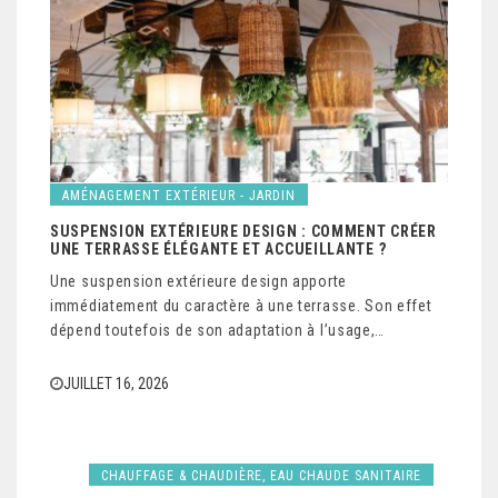
AMÉNAGEMENT EXTÉRIEUR - JARDIN
SUSPENSION EXTÉRIEURE DESIGN : COMMENT CRÉER
UNE TERRASSE ÉLÉGANTE ET ACCUEILLANTE ?
Une suspension extérieure design apporte
immédiatement du caractère à une terrasse. Son effet
dépend toutefois de son adaptation à l’usage,…
JUILLET 16, 2026
CHAUFFAGE & CHAUDIÈRE, EAU CHAUDE SANITAIRE