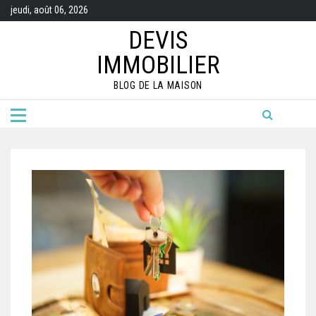
Skip
jeudi, août 06, 2026
to
content
DEVIS
IMMOBILIER
BLOG DE LA MAISON