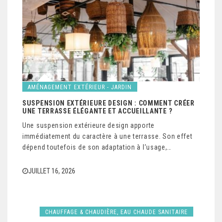
AMÉNAGEMENT EXTÉRIEUR - JARDIN
SUSPENSION EXTÉRIEURE DESIGN : COMMENT CRÉER
UNE TERRASSE ÉLÉGANTE ET ACCUEILLANTE ?
Une suspension extérieure design apporte
immédiatement du caractère à une terrasse. Son effet
dépend toutefois de son adaptation à l’usage,…
JUILLET 16, 2026
CHAUFFAGE & CHAUDIÈRE, EAU CHAUDE SANITAIRE