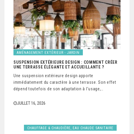
AMÉNAGEMENT EXTÉRIEUR - JARDIN
SUSPENSION EXTÉRIEURE DESIGN : COMMENT CRÉER
UNE TERRASSE ÉLÉGANTE ET ACCUEILLANTE ?
Une suspension extérieure design apporte
immédiatement du caractère à une terrasse. Son effet
dépend toutefois de son adaptation à l’usage,…
JUILLET 16, 2026
CHAUFFAGE & CHAUDIÈRE, EAU CHAUDE SANITAIRE