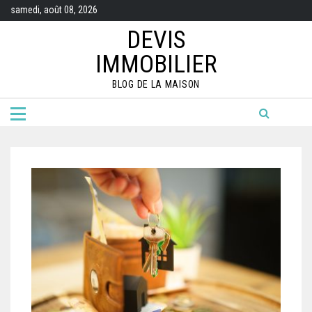
Skip
samedi, août 08, 2026
to
content
DEVIS
IMMOBILIER
BLOG DE LA MAISON